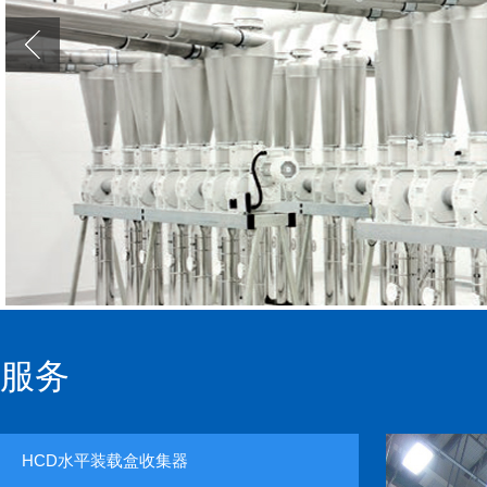
服务
HCD水平装载盒收集器