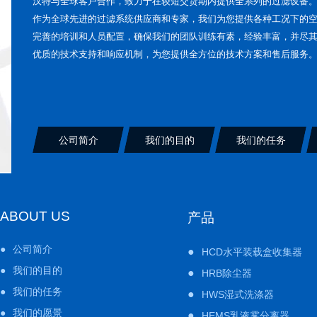
汉特与全球客户合作，致力于在较短交货期内提供全系列的过滤设备
作为全球先进的过滤系统供应商和专家，我们为您提供各种工况下的
完善的培训和人员配置，确保我们的团队训练有素，经验丰富，并尽
优质的技术支持和响应机制，为您提供全方位的技术方案和售后服务
公司简介
我们的目的
我们的任务
ABOUT US
产品
福特变速器加工雾化收集系统I
●
公司简介
●
HCD水平装载盒收集器
●
我们的目的
●
HRB除尘器
●
我们的任务
●
HWS湿式洗涤器
●
我们的愿景
●
HEMS乳液雾分离器